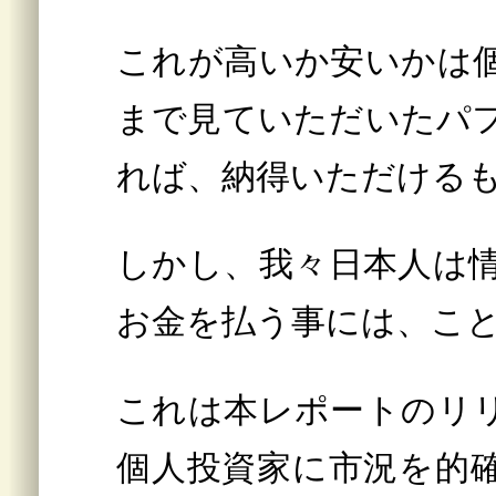
これが高いか安いかは
まで見ていただいたパ
れば、納得いただける
しかし、我々日本人は
お金を払う事には、こ
これは本レポートのリ
個人投資家に市況を的