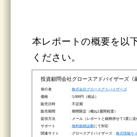
本レポートの概要を以
ください。
投資顧問会社グロースアドバイザーズ《
発行者
株式会社グロースアドバイザーズ
関東
価格
3,000円（税込）
販売日時
不定期
販売期間
期間限定（概ね1週間程度）
提供方法
メール（レポートと銘柄併せて1度に送
サポート
無料銘柄診断
にて対応
関連サイト
グロースアドバイザーズ
株式情報サ