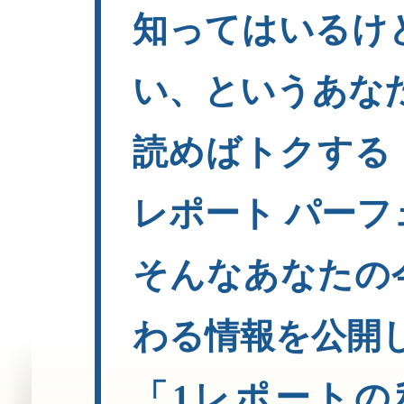
知ってはいるけ
い、というあな
読めばトクする
レポート パー
そんなあなたの
わる情報を公開
「1レポートの利