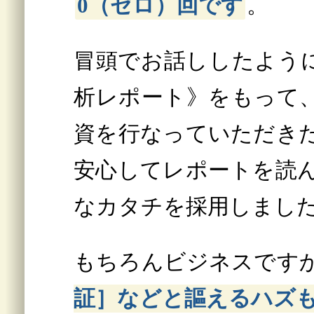
0（ゼロ）回です
。
冒頭でお話ししたよう
析レポート》をもって
資を行なっていただき
安心してレポートを読
なカタチを採用しまし
もちろんビジネスです
証］などと謳えるハズ