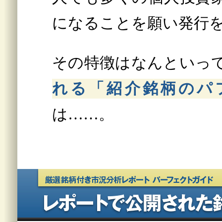
になることを願い発行
その特徴はなんといっ
れる「紹介銘柄のパ
は……。