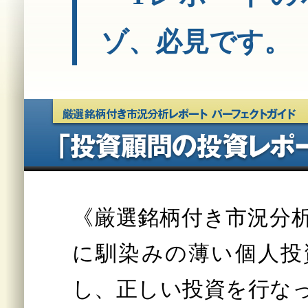
ゾ、必見です。
《厳選銘柄付き市況分
に馴染みの薄い個人投
し、正しい投資を行な