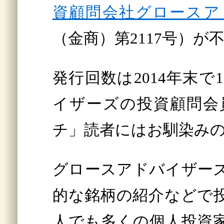
資顧問会社グロースア
（金商）第2117号）
発行回数は2014年末で
イザーズの投資顧問会
チ」読者にはお馴染み
グロースアドバイザー
的な銘柄の紹介などで
人でも多くの個人投資